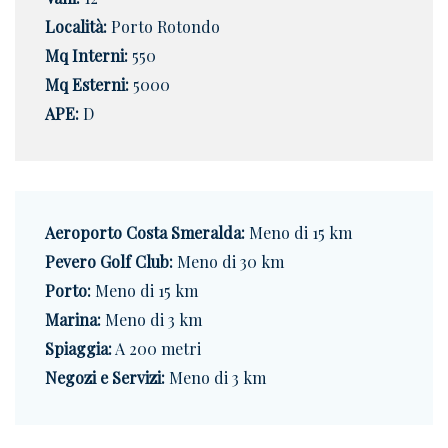
Località:
Porto Rotondo
Mq Interni:
550
Mq Esterni:
5000
APE:
D
Aeroporto Costa Smeralda:
Meno di 15 km
Pevero Golf Club:
Meno di 30 km
Porto:
Meno di 15 km
Marina:
Meno di 3 km
Spiaggia:
A 200 metri
Negozi e Servizi:
Meno di 3 km