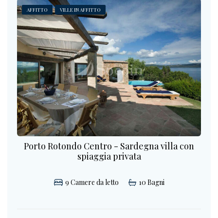
AFFITTO
VILLE IN AFFITTO
Porto Rotondo Centro - Sardegna villa con
spiaggia privata
9
Camere da letto
10
Bagni