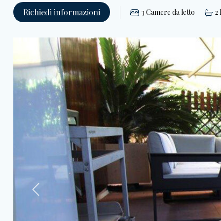
Richiedi informazioni
3
Camere da letto
2