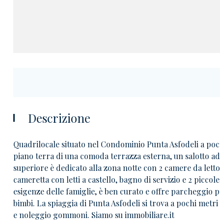
Descrizione
Quadrilocale situato nel Condominio Punta Asfodeli a poc
piano terra di una comoda terrazza esterna, un salotto ad
superiore è dedicato alla zona notte con 2 camere da letto
cameretta con letti a castello, bagno di servizio e 2 picco
esigenze delle famiglie, è ben curato e offre parcheggio 
bimbi. La spiaggia di Punta Asfodeli si trova a pochi metri d
e noleggio gommoni.
Siamo su immobiliare.it