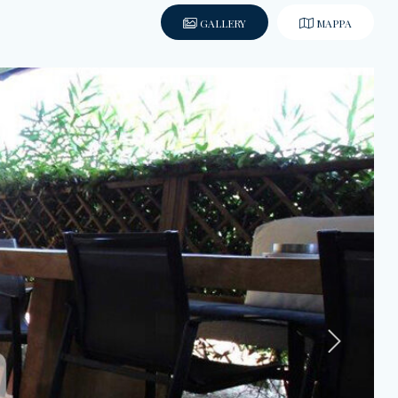
GALLERY
MAPPA