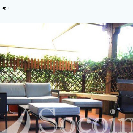
Bagni