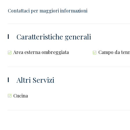
Contattaci per maggiori informazioni
Caratteristiche generali
Area esterna ombreggiata
Campo da tenn
Altri Servizi
Cucina
TO
AFFITTO
VILLE IN AFFITTO