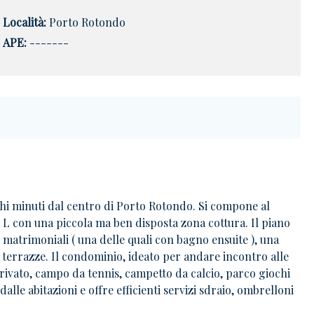
Località:
Porto Rotondo
APE:
-------
hi minuti dal centro di Porto Rotondo. Si compone al
 L con una piccola ma ben disposta zona cottura. Il piano
 matrimoniali ( una delle quali con bagno ensuite ), una
le terrazze. Il condominio, ideato per andare incontro alle
privato, campo da tennis, campetto da calcio, parco giochi
alle abitazioni e offre efficienti servizi sdraio, ombrelloni