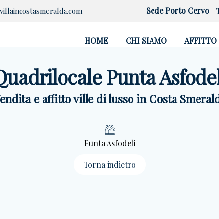
Sede Porto Cervo
villaincostasmeralda.com
HOME
CHI SIAMO
AFFITTO
Quadrilocale Punta Asfodel
endita e affitto ville di lusso in Costa Smeral
Punta Asfodeli
Torna indietro