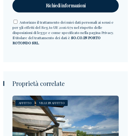
Autorizzo il trattamento dei miei dati personali ai sensi e
per gli effetti del Reg.to UE 2016/679 nel rispetto delle
disposizioni di legge e come specificato nella pagina
Privacy
.
Il titolare del trattamento dei dati è
SO.CO.IN PORTO
ROTONDO SRL
.
Proprietà correlate
AFFITTO
VILLE IN AFFITTO